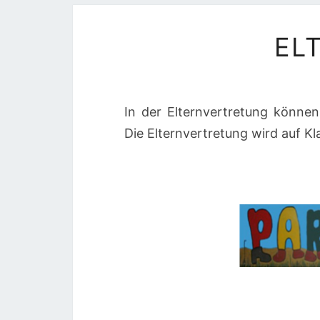
EL
In der Elternvertretung könne
Die Elternvertretung wird auf K