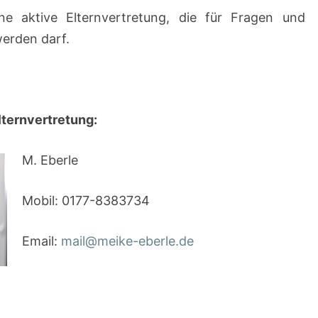
ne aktive Elternvertretung, die für Fragen und
erden darf.
lternvertretung:
M. Eberle
Mobil: 0177-8383734
Email:
mail@meike-eberle.de