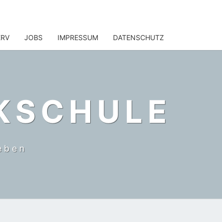
ERV
JOBS
IMPRESSUM
DATENSCHUTZ
KSCHULE
eben