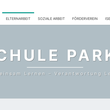
ELTERNARBEIT
SOZIALE ARBEIT
FÖRDERVEREIN
IS
CHULE PAR
einsam Lernen – Verantwortung L