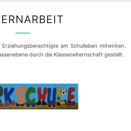
ELTERNARBEIT
TERNARBEIT
n Erziehungsberechtigte am Schulleben mitwirken.
lassenebene durch die Klassenelternschaft gestellt.