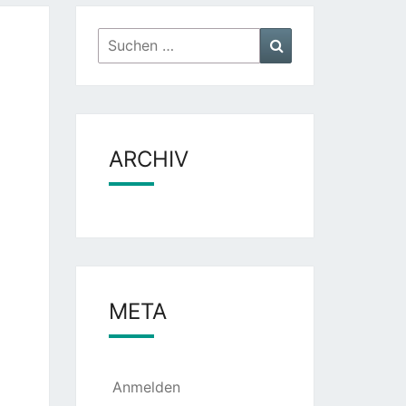
Suchen
Suchen
nach:
ARCHIV
META
Anmelden