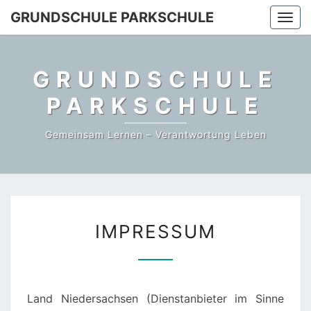
Skip
GRUNDSCHULE PARKSCHULE
Togg
to
navi
content
GRUNDSCHULE
PARKSCHULE
Gemeinsam Lernen – Verantwortung Leben
IMPRESSUM
IMPRESSUM
Land Niedersachsen (Dienstanbieter im Sinne